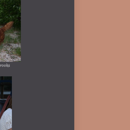
brooks