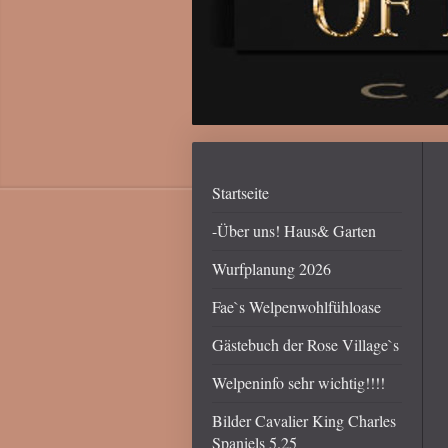
Startseite
-Über uns! Haus& Garten
Wurfplanung 2026
Fae`s Welpenwohlfühloase
Gästebuch der Rose Village`s
Welpeninfo sehr wichtig!!!!
Bilder Cavalier King Charles
Spaniels 5.25