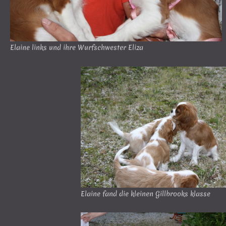
Elaine links und ihre Wurfschwester Eliza
Elaine fand die kleinen Gillbrooks klasse