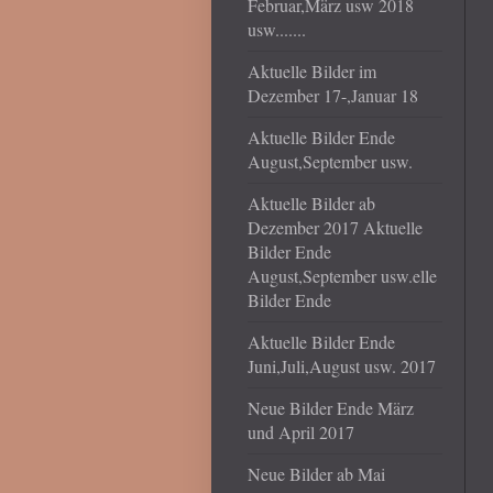
Februar,März usw 2018
usw.......
Aktuelle Bilder im
Dezember 17-,Januar 18
Aktuelle Bilder Ende
August,September usw.
Aktuelle Bilder ab
Dezember 2017 Aktuelle
Bilder Ende
August,September usw.elle
Bilder Ende
Aktuelle Bilder Ende
Juni,Juli,August usw. 2017
Neue Bilder Ende März
und April 2017
Neue Bilder ab Mai