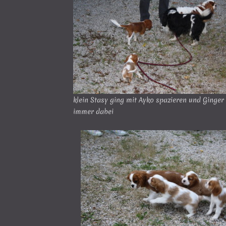
klein Stasy ging mit Ayko spazieren und Ginger
immer dabei