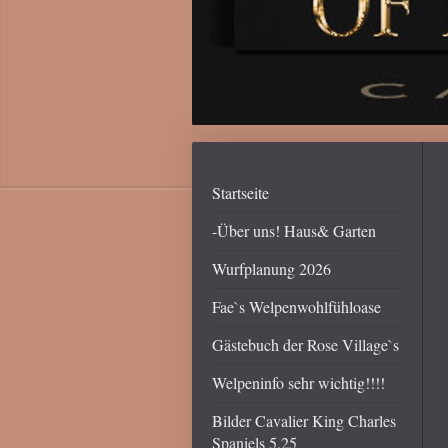
Startseite
-Über uns! Haus& Garten
Wurfplanung 2026
Fae`s Welpenwohlfühloase
Gästebuch der Rose Village`s
Welpeninfo sehr wichtig!!!!
Bilder Cavalier King Charles
Spaniels 5.25